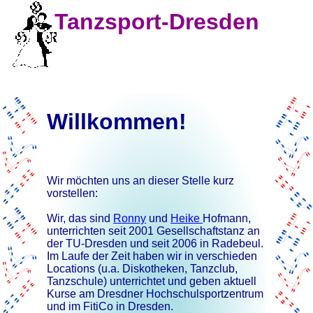
Tanzsport-Dresden
Willkommen!
Wir möchten uns an dieser Stelle kurz
vorstellen:
Wir, das sind
Ronny
und
Heike
Hofmann,
unterrichten seit 2001 Gesellschaftstanz an
der TU-Dresden und seit 2006 in Radebeul.
Im Laufe der Zeit haben wir in verschieden
Locations (u.a. Diskotheken, Tanzclub,
Tanzschule) unterrichtet und geben aktuell
Kurse am Dresdner Hochschulsportzentrum
und im FitiCo in Dresden.